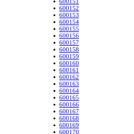
600151
600152
600153
600154
600155
600156
600157
600158
600159
600160
600161
600162
600163
600164
600165
600166
600167
600168
600169
600170