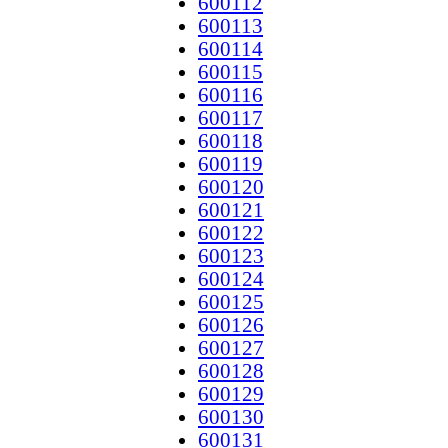
600112
600113
600114
600115
600116
600117
600118
600119
600120
600121
600122
600123
600124
600125
600126
600127
600128
600129
600130
600131