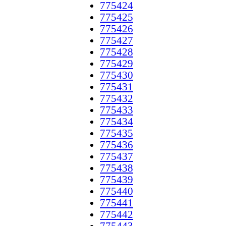
775424
775425
775426
775427
775428
775429
775430
775431
775432
775433
775434
775435
775436
775437
775438
775439
775440
775441
775442
775443