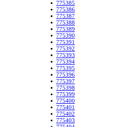
775385
775386
775387
775388
775389
775390
775391
775392
775393
775394
775395
775396
775397
775398
775399
775400
775401
775402
775403
775404