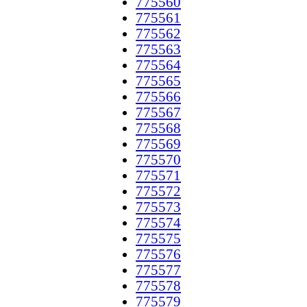
775560
775561
775562
775563
775564
775565
775566
775567
775568
775569
775570
775571
775572
775573
775574
775575
775576
775577
775578
775579