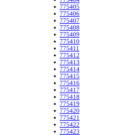
775405
775406
775407
775408
775409
775410
775411
775412
775413
775414
775415
775416
775417
775418
775419
775420
775421
775422
775423