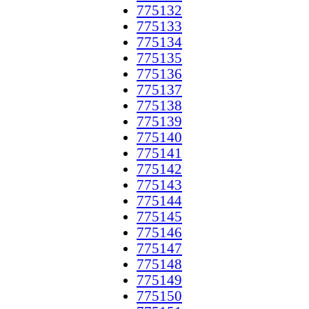
775132
775133
775134
775135
775136
775137
775138
775139
775140
775141
775142
775143
775144
775145
775146
775147
775148
775149
775150