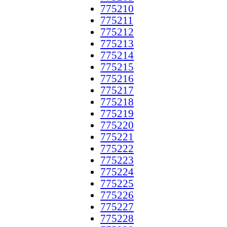
775210
775211
775212
775213
775214
775215
775216
775217
775218
775219
775220
775221
775222
775223
775224
775225
775226
775227
775228