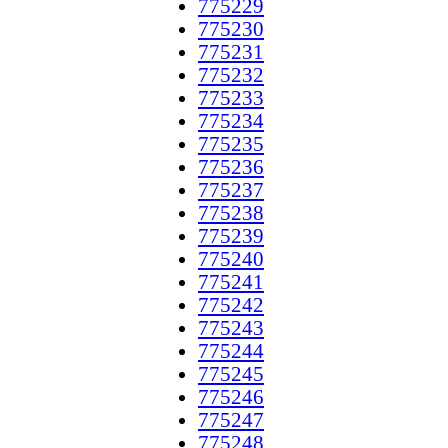
775229
775230
775231
775232
775233
775234
775235
775236
775237
775238
775239
775240
775241
775242
775243
775244
775245
775246
775247
775248