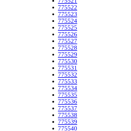
775521
775522
775523
775524
775525
775526
775527
775528
775529
775530
775531
775532
775533
775534
775535
775536
775537
775538
775539
775540