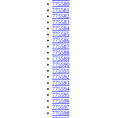
775580
775581
775582
775583
775584
775585
775586
775587
775588
775589
775590
775591
775592
775593
775594
775595
775596
775597
775598